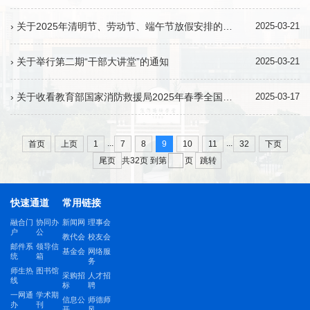
› 关于2025年清明节、劳动节、端午节放假安排的通知
2025-03-21
› 关于举行第二期“干部大讲堂”的通知
2025-03-21
› 关于收看教育部国家消防救援局2025年春季全国高校消防安全公开课的通知
2025-03-17
...
...
首页
上页
1
7
8
9
10
11
32
下页
尾页
跳转
共32页
到第
页
快速通道
常用链接
融合门
协同办
新闻网
理事会
户
公
教代会
校友会
邮件系
领导信
基金会
网络服
统
箱
务
师生热
图书馆
采购招
人才招
线
标
聘
一网通
学术期
信息公
师德师
办
刊
开
风