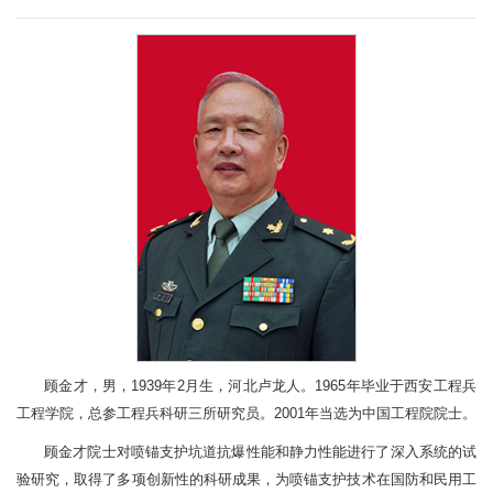
顾金才，男，1939年2月生，河北卢龙人。1965年毕业于西安工程兵
工程学院，总参工程兵科研三所研究员。2001年当选为中国工程院院士。
顾金才院士对喷锚支护坑道抗爆性能和静力性能进行了深入系统的试
验研究，取得了多项创新性的科研成果，为喷锚支护技术在国防和民用工