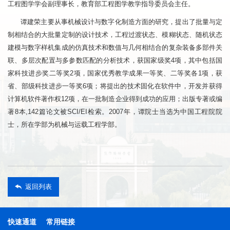
工程图学学会副理事长，教育部工程图学教学指导委员会主任。
谭建荣主要从事机械设计与数字化制造方面的研究，提出了批量与定
制相结合的大批量定制的设计技术，工程过渡状态、模糊状态、随机状态
建模与数字样机集成的仿真技术和数值与几何相结合的复杂装备多部件关
联、多层次配置与多参数匹配的分析技术，获国家级奖4项，其中包括国
家科技进步奖二等奖2项，国家优秀教学成果一等奖、二等奖各1项，获
省、部级科技进步一等奖6项；将提出的技术固化在软件中，开发并获得
计算机软件著作权12项，在一批制造企业得到成功的应用；出版专著或编
著8本,142篇论文被SCI/EI检索。2007年，谭院士当选为中国工程院院
士，所在学部为机械与运载工程学部。
返回列表
快速通道
常用链接