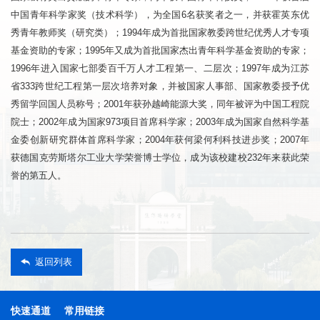
中国青年科学家奖（技术科学），为全国6名获奖者之一，并获霍英东优
秀青年教师奖（研究类）；1994年成为首批国家教委跨世纪优秀人才专项
基金资助的专家；1995年又成为首批国家杰出青年科学基金资助的专家；
1996年进入国家七部委百千万人才工程第一、二层次；1997年成为江苏
省333跨世纪工程第一层次培养对象，并被国家人事部、国家教委授予优
秀留学回国人员称号；2001年获孙越崎能源大奖，同年被评为中国工程院
院士；2002年成为国家973项目首席科学家；2003年成为国家自然科学基
金委创新研究群体首席科学家；2004年获何梁何利科技进步奖；2007年
获德国克劳斯塔尔工业大学荣誉博士学位，成为该校建校232年来获此荣
誉的第五人。
返回列表
快速通道
常用链接