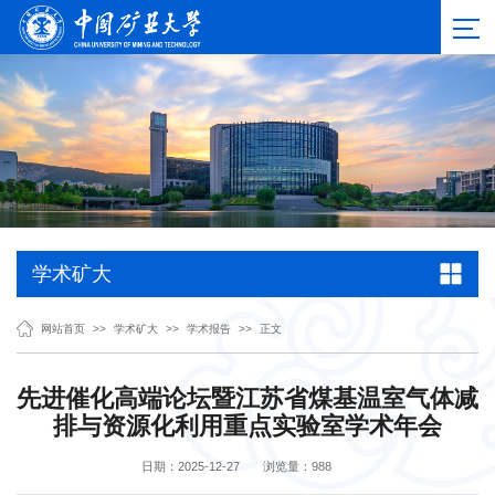
学术矿大
网站首页
>>
学术矿大
>>
学术报告
>>
正文
先进催化高端论坛暨江苏省煤基温室气体减
排与资源化利用重点实验室学术年会
日期：2025-12-27
浏览量：
988