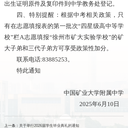
出生证明原件及复印件到中学教务处登记。
四、特别提醒：根据中考相关政策，只
有在志愿填报表的第一批次“四星级高中等学
校”栏
A
志愿填报“徐州市矿大实验学校”的矿
大子弟和三代子弟方可享受政策性加分。
联系电话
:83885253
。
特此通知
中国矿业大学附属中学
2025
年
6
月
10
日
上一条：
关于举行2026届学生毕业典礼的通知