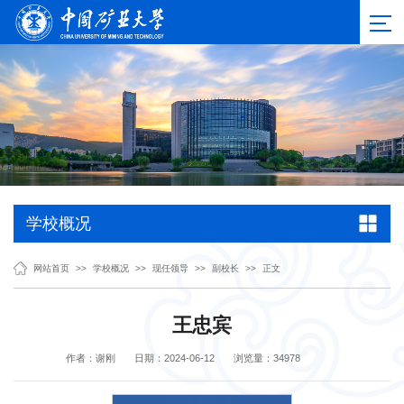
学校概况
网站首页
>>
学校概况
>>
现任领导
>>
副校长
>>
正文
王忠宾
作者：谢刚
日期：2024-06-12
浏览量：
34978