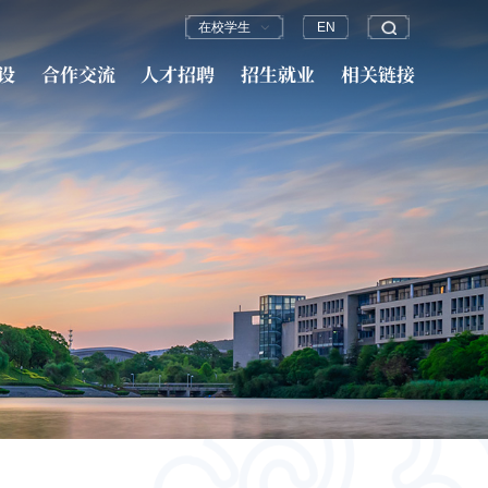
在校学生
EN
设
合作交流
人才招聘
招生就业
相关链接