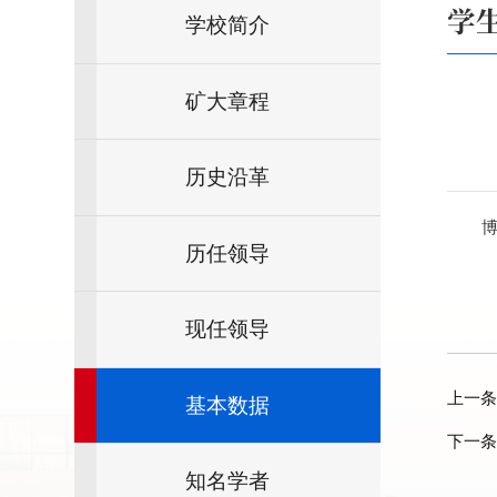
学
学校简介
矿大章程
历史沿革
博
历任领导
现任领导
上一条
基本数据
下一条
知名学者