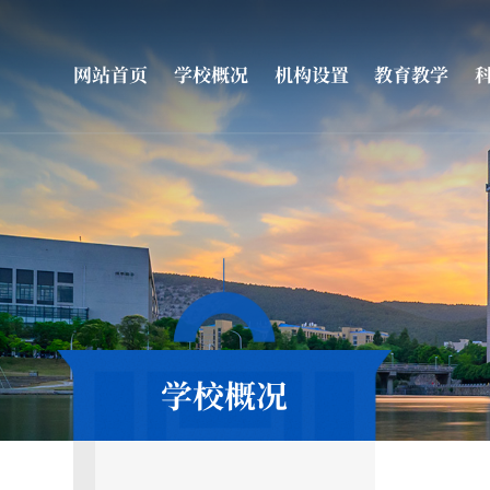
网站首页
学校概况
机构设置
教育教学
学校概况