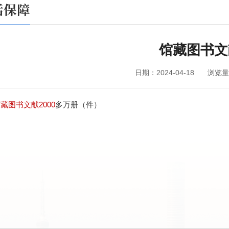
活保障
馆藏图书文
日期：2024-04-18
浏览量
藏图书文献2000
多万册（件）