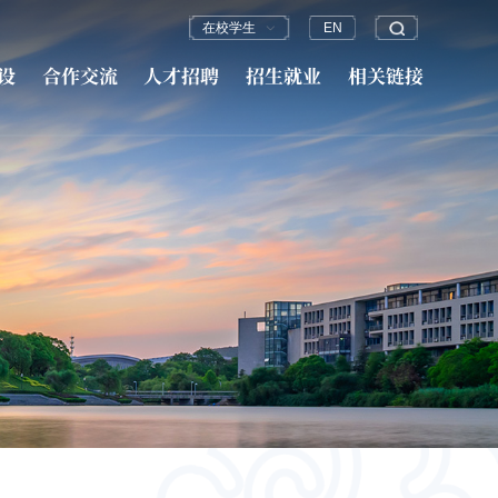
在校学生
EN
设
合作交流
人才招聘
招生就业
相关链接