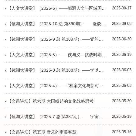
› 【人文大讲堂】（2025-6）——能源人文与区域国别研究学术研讨会暨《国际能源资源的人文研究》编委会会议
2025-09-17
› 【镜湖大讲堂】（2025-10 总 第390期）——漫谈丝绸之路与敦煌学
2025-09-08
› 【镜湖大讲堂】（2025-9 总 第389期）——党的奋斗历程对新时代青年的教育启迪
2025-06-30
› 【人文大讲堂】（2025-5）——侠与义—抗战时期中国人民保护韩国义士风云录
2025-06-19
› 【镜湖大讲堂】（2025-8 总 第388期）——学以成人：《论语》中的人生智慧
2025-06-03
› 【人文大讲堂】（2025-4）——“档案文化与新时代高等教育高质量发展”——第二届在徐高校档案文化学术论坛
2025-06-03
› 【文昌讲坛】第六期 大国崛起的文化战略思考
2025-05-30
› 【镜湖大讲堂】（2025-7 总 第387期）——宇宙中的黑洞
2025-05-19
› 【文昌讲坛】第五期 音乐的审美智慧
2025-05-16