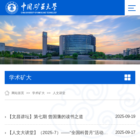
学术矿大
网站首页
>>
学术矿大
>>
人文讲堂
› 【文昌讲坛】第七期 曾国藩的读书之道
2025-09-19
› 【人文大讲堂】（2025-7）——“全国科普月”活动——“两弹一星”历史研究会孔令才将军来校宣讲会
2025-09-17