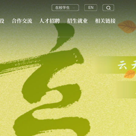
在校学生
EN
设
合作交流
人才招聘
招生就业
相关链接